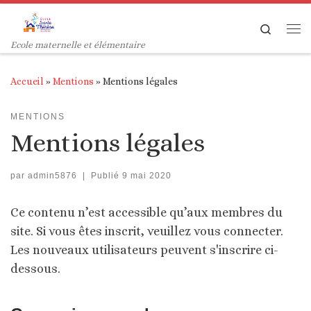
Passer au contenu
Search
Me
Ecole maternelle et élémentaire
Accueil
»
Mentions
»
Mentions légales
MENTIONS
Mentions légales
par
admin5876
|
Publié
9 mai 2020
Ce contenu n’est accessible qu’aux membres du
site. Si vous êtes inscrit, veuillez vous connecter.
Les nouveaux utilisateurs peuvent s'inscrire ci-
dessous.