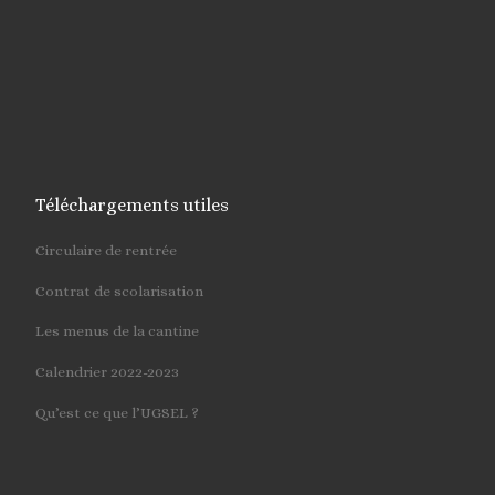
Téléchargements utiles
Circulaire de rentrée
Contrat de scolarisation
Les menus de la cantine
Calendrier 2022-2023
Qu’est ce que l’UGSEL ?