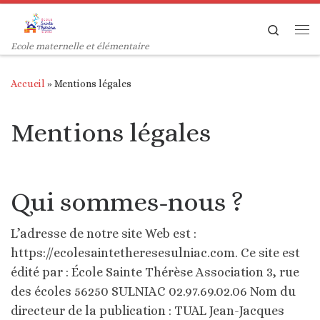
Passer au contenu
Search
Me
Ecole maternelle et élémentaire
Accueil
»
Mentions légales
Mentions légales
Qui sommes-nous ?
L’adresse de notre site Web est :
https://ecolesaintetheresesulniac.com.
Ce site est
édité par : École Sainte Thérèse Association 3, rue
des écoles 56250 SULNIAC 02.97.69.02.06 Nom du
directeur de la publication : TUAL Jean-Jacques