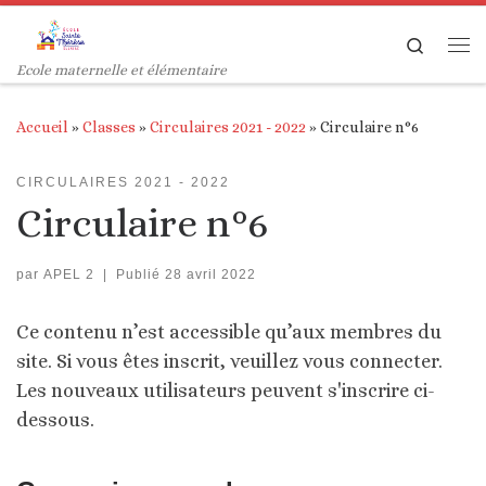
Passer au contenu
Search
Me
Ecole maternelle et élémentaire
Accueil
»
Classes
»
Circulaires 2021 - 2022
»
Circulaire n°6
CIRCULAIRES 2021 - 2022
Circulaire n°6
par
APEL 2
|
Publié
28 avril 2022
Ce contenu n’est accessible qu’aux membres du
site. Si vous êtes inscrit, veuillez vous connecter.
Les nouveaux utilisateurs peuvent s'inscrire ci-
dessous.