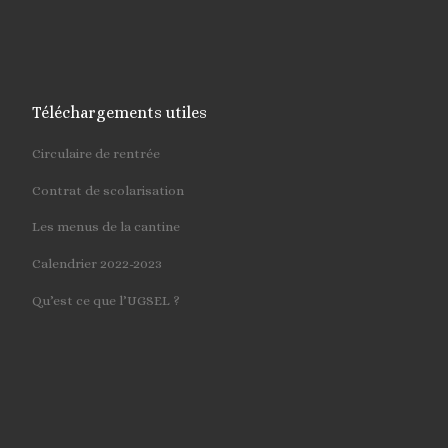
Téléchargements utiles
Circulaire de rentrée
Contrat de scolarisation
Les menus de la cantine
Calendrier 2022-2023
Qu’est ce que l’UGSEL ?